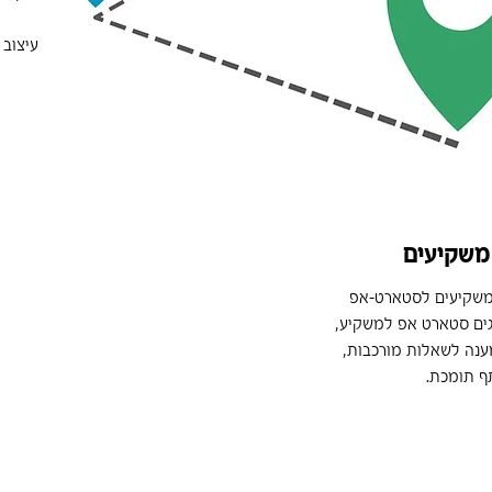
עיצוב 
 משקיעים
משקיעים לסטארט-אפ
גים סטארט אפ למשקיע,
 מענה לשאלות מורכבות,
ף תומכת.