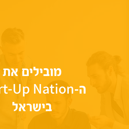
מובילים את
rt-Up Nation
ה-
בישראל