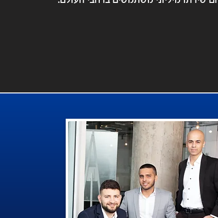
ם שירתו מיליוני משתמשים ברחבי העולם.