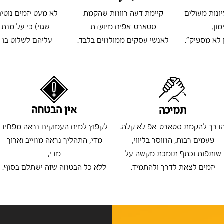
ונות מעולים
קיימת דעה רווחת שהקמת
לא מעט יזמים נוטי
ון,
סטארט-אפים מיועדת
שגוי) כי על מנת
 לא מספיק".
לאנשי עסקים ממולחים בלבד.
עליהם לשלוט בו 
אין הבטחה
תמיכה
דרך להקמת סטארט-אפ לא קלה.
לקפוץ למים העמוקים נראה מפחיד
פעמים רבות, החוסר בליווי,
מדי, התהליך נראה מחייב וארוך
שותפות וכתף תומכת מקשה על
מדי,
יזמים לצאת לדרך ולהתמיד.
ללא כל הבטחה שזה ישתלם בסוף.