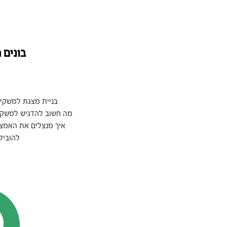
בונים 
בניית מצגת למשקיע
מה חשוב להדגיש למשקי
איך מנצלים את האמצ
להוביל