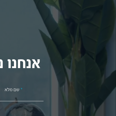
אנחנו נ
שם מלא