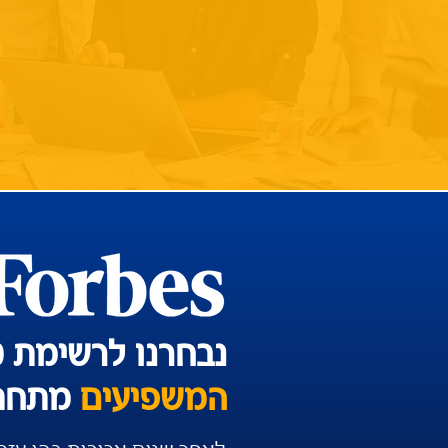
נבחרנו לרשימת 30 האנשים
המשפיעים
מתחת ל