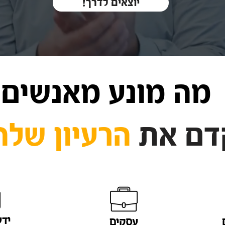
!יוצאים לדרך
מה מונע מאנשים
דם את
הרעיון שלה
ידע
עסקים