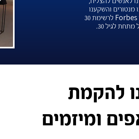
נו לאנשים להצליח,
ו מנטורים והשקענו
Forbes
לרשימת 30
תחת לגיל 30.
ו להקמת
ים ומיזמים