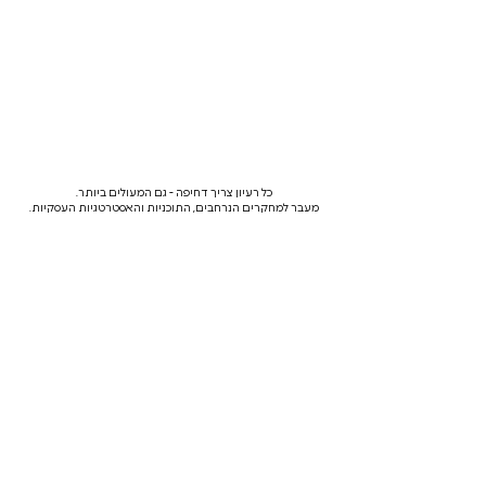
כל רעיון צריך דחיפה - גם המעולים ביותר.
מעבר למחקרים הנרחבים, התוכניות והאסטרטגיות העסקיות.