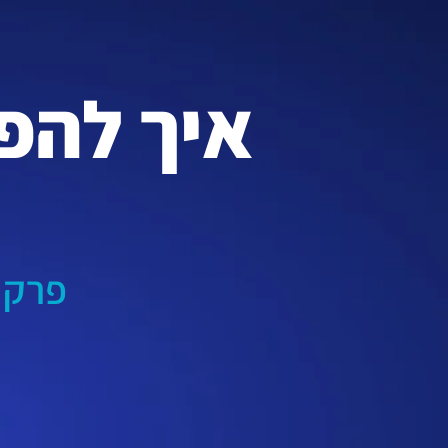
איך להפ
פרק 5