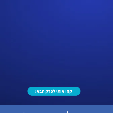
!קחו אותי לפרק הבא